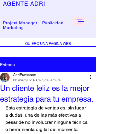
AGENTE
ADRI
Project Manager - Publicidad -
Marketing
QUIERO UNA PÁGINA WEB
Entrada
AdriPuntocom
23 mar 2023
3 min de lectura
Un cliente feliz es la mejor
estrategia para tu empresa.
Esta estrategia de ventas es, sin lugar 
a dudas, una de las más efectivas a 
pesar de no involucrar ninguna técnica 
o herramienta digital del momento. 