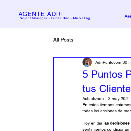
AGENTE
ADRI
Ase
Project Manager - Publicidad - Marketing
All Posts
AdriPuntocom
30 
5 Puntos 
tus Client
Actualizado:
13 may 2021
En estos tiempos estamos 
todas las acciones de mar
Hoy en día 
las decisione
sentimientos condicionan 