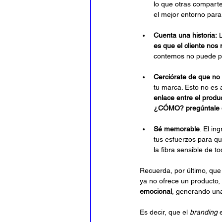
lo que otras comparte
el mejor entorno para 
Cuenta una historia:
 
es que el cliente no
contemos no puede pa
Cerciórate de que no 
tu marca. Esto no es 
enlace entre el produ
¿CÓMO? pregúntale qué
Sé memorable
. El in
tus esfuerzos para qu
la fibra sensible de to
Recuerda, por último, que
ya no ofrece un producto, 
emocional
, generando una
Es decir, que el 
branding
 