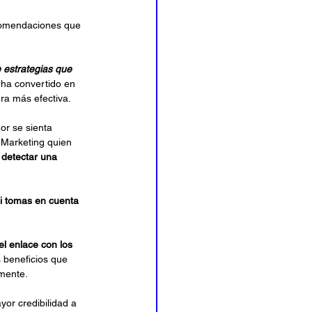
ecomendaciones que 
 estrategias que 
 ha convertido en 
a más efectiva. 
or se sienta 
 Marketing quien 
detectar una 
i tomas en cuenta 
el enlace con los 
 beneficios que 
mente.  
or credibilidad a 