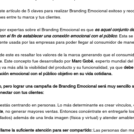
este artículo de 5 claves para realizar Branding Emocional exitoso y r
s entre tu marca y tus clientes.
 por expertas sobre el Branding Emocional es que 
es aquel conjunto de
con el fin de establecer una conexión emocional con el público
. Esta se
te usada por las empresas para poder llegar al consumidor de maner
l de este es resaltar los valores de la marca generando que el consumid
. Este concepto fue desarrollado por
 Marc Gobé
, experto mundial del
va más allá la visibilidad del producto y su funcionalidad, ya que 
debe 
ción emocional con el público objetivo en su vida cotidiana.
, pero lograr una campaña de Branding Emocional será muy sencillo s
nectar con tus clientes:
 estás centrando en personas. Lo más determinante es crear vínculos, 
te
, no generar mayores ventas. Entonces concéntrate en entregarle los
llados) además de una linda imagen (física y virtual) y atender amable
llame la suficiente atención para ser compartido: 
Las personas dan may