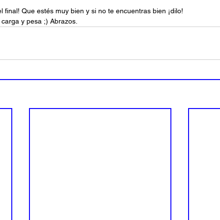
l final! Que estés muy bien y si no te encuentras bien ¡dilo!
 carga y pesa ;) Abrazos.