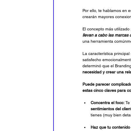
Por ello, te hablamos en 
crearán mayores conexione
El concepto más utilizado
llevan a cabo las marcas 
una herramienta comúnmen
La característica principa
satisfecho emocionalmente
determinó que el Branding 
necesidad y crear una rela
Puede parecer complicado
estas cinco claves para co
Concentra el foco:
 Te
sentimientos del clien
tienes (muy bien deta
Haz que tu contenido 