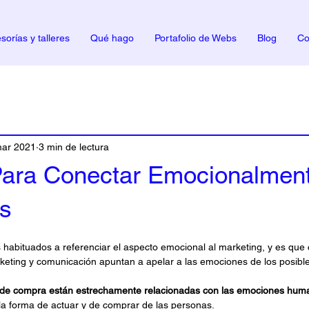
sorías y talleres
Qué hago
Portafolio de Webs
Blog
Co
mar 2021
3 min de lectura
Para Conectar Emocionalmen
es
habituados a referenciar el aspecto emocional al marketing, y es que
keting y comunicación apuntan a apelar a las emociones de los posib
s de compra están estrechamente relacionadas con las emociones hum
la forma de actuar y de comprar de las personas.