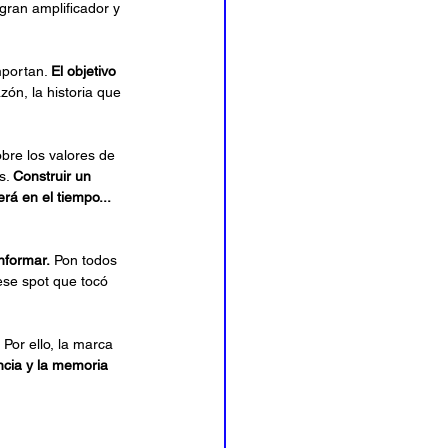
gran amplificador y 
portan. 
El objetivo 
azón, la historia que 
bre los valores de 
s. 
Construir un 
á en el tiempo... 
informar.
 Pon todos 
ese spot que tocó 
or ello, la marca 
ncia y la memoria 