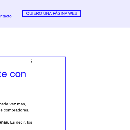
QUIERO UNA PÁGINA WEB
ntacto
te con
 cada vez más, 
les compradores.
anas.
 Es decir, los 